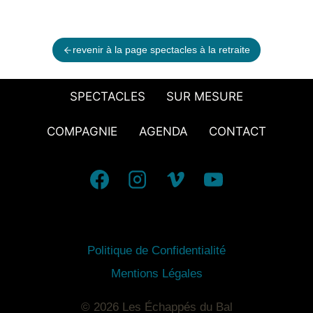
revenir à la page spectacles à la retraite
SPECTACLES
SUR MESURE
COMPAGNIE
AGENDA
CONTACT
Politique de Confidentialité
Mentions Légales
© 2026 Les Échappés du Bal